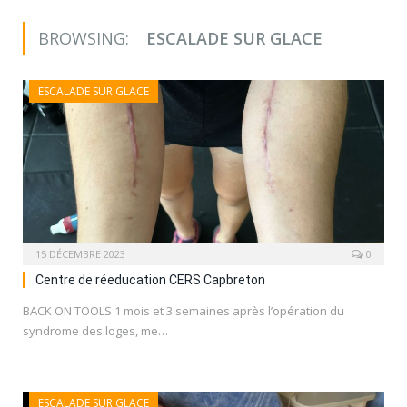
BROWSING:
ESCALADE SUR GLACE
ESCALADE SUR GLACE
15 DÉCEMBRE 2023
0
Centre de réeducation CERS Capbreton
BACK ON TOOLS 1 mois et 3 semaines après l’opération du
syndrome des loges, me…
ESCALADE SUR GLACE