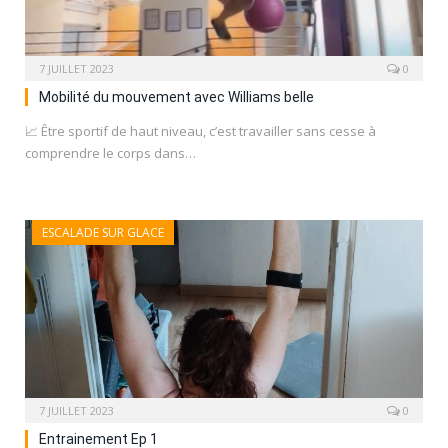
7 JUILLET 2023
0
Mobilité du mouvement avec Williams belle
📈 Être sportif de haut niveau, c’est travailler sans cesse à
comprendre le corps dans…
ESCALADE SUR GLACE
7 JUILLET 2023
0
Entrainement Ep 1