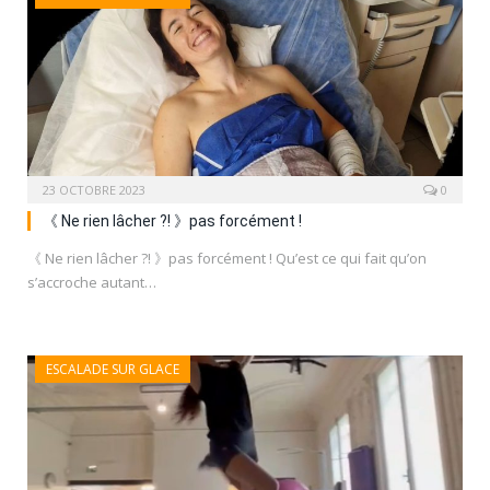
23 OCTOBRE 2023
0
《 Ne rien lâcher ?! 》pas forcément !
《 Ne rien lâcher ?! 》pas forcément ! Qu’est ce qui fait qu’on
s’accroche autant…
ESCALADE SUR GLACE