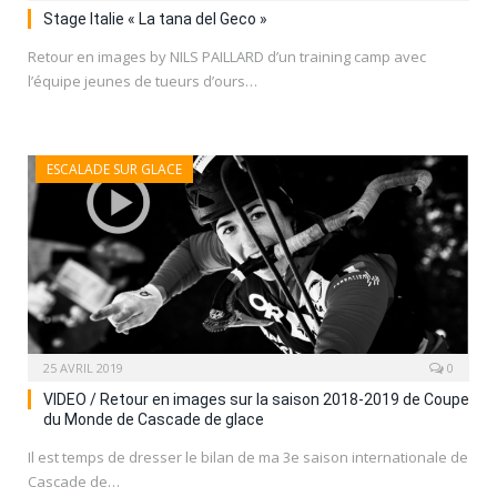
Stage Italie « La tana del Geco »
Retour en images by NILS PAILLARD d’un training camp avec
l’équipe jeunes de tueurs d’ours…
ESCALADE SUR GLACE
25 AVRIL 2019
0
VIDEO / Retour en images sur la saison 2018-2019 de Coupe
du Monde de Cascade de glace
Il est temps de dresser le bilan de ma 3e saison internationale de
Cascade de…