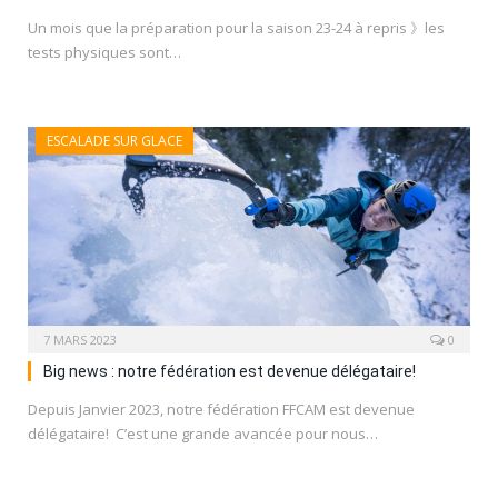
Un mois que la préparation pour la saison 23-24 à repris 》les
tests physiques sont…
ESCALADE SUR GLACE
7 MARS 2023
0
Big news : notre fédération est devenue délégataire!
Depuis Janvier 2023, notre fédération FFCAM est devenue
délégataire! C’est une grande avancée pour nous…