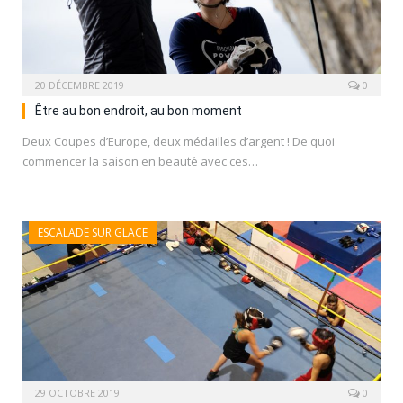
20 DÉCEMBRE 2019
0
Être au bon endroit, au bon moment
Deux Coupes d’Europe, deux médailles d’argent ! De quoi
commencer la saison en beauté avec ces…
ESCALADE SUR GLACE
29 OCTOBRE 2019
0