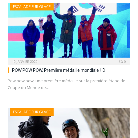
ESCALADE SUR GLACE
10 JANVIER 2020
0
POW POW POW, Première médaille mondiale ! :D
Pow pow pow, une première médaille sur la première étape de
Coupe du Monde de…
ESCALADE SUR GLACE