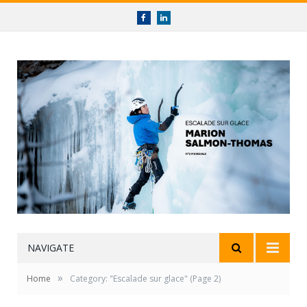
Facebook
linkedin
NAVIGATE
»
Home
Category: "Escalade sur glace"
(Page 2)