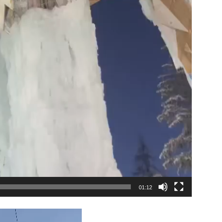
01:12