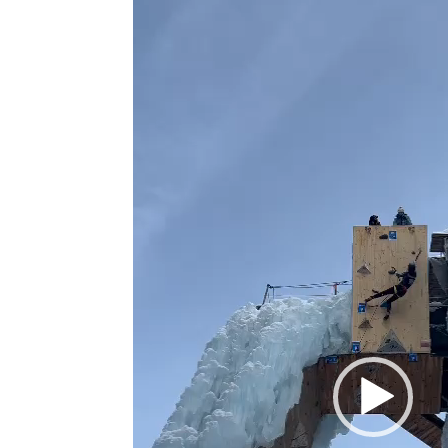
vidéo