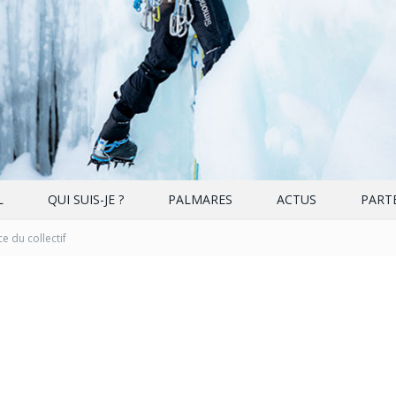
L
QUI SUIS-JE ?
PALMARES
ACTUS
PART
e du collectif