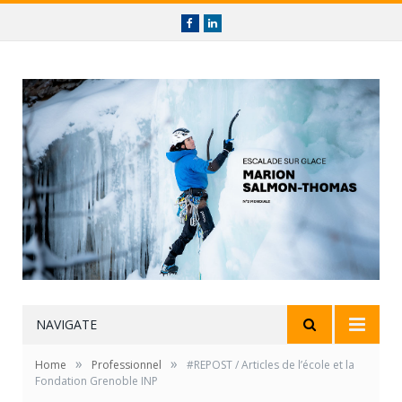
Facebook
linkedin
NAVIGATE
»
»
Home
Professionnel
#REPOST / Articles de l’école et la
Fondation Grenoble INP