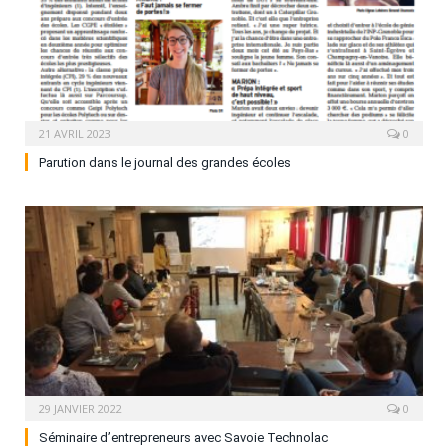
21 AVRIL 2023
0
Parution dans le journal des grandes écoles
29 JANVIER 2022
0
Séminaire d’entrepreneurs avec Savoie Technolac