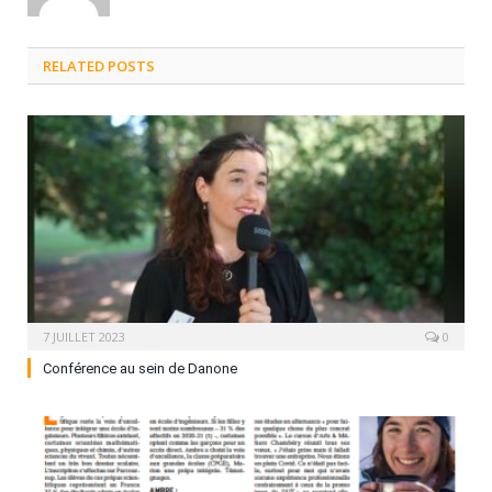
RELATED
POSTS
7 JUILLET 2023
0
Conférence au sein de Danone